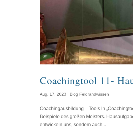
Coachingtool 11- Ha
Aug. 17, 2023
|
Blog Feldrandwissen
Coachingausbildung – Tools In „Coachingtoo
Beispiele des großen Meisters. Hausaufgab
entwickeln uns, sondern auch...