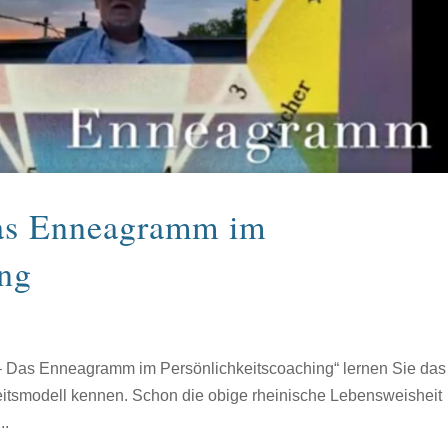
Das Enneagramm im
ing
2 – Das Enneagramm im Persönlichkeitscoaching“ lernen Sie das
itsmodell kennen. Schon die obige rheinische Lebensweisheit
..