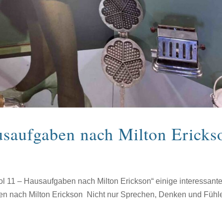
usaufgaben nach Milton Ericks
l 11 – Hausaufgaben nach Milton Erickson“ einige interessant
en nach Milton Erickson Nicht nur Sprechen, Denken und Fühl