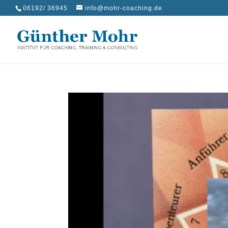
06192/ 36945
info@mohr-coaching.de