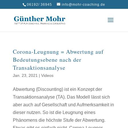
06192/ 36945
info@mohr-coaching.de
Corona-Leugnung = Abwertung auf
Bedeutungsebene nach der
Transaktionsanalyse
Jan. 23, 2021
|
Videos
Abwertung (Discounting) ist ein Konzept der
Transaktionsanalyse (TA). Das Modell lässt sich
aber auch auf Gesellschaft und Aufmerksamkeit in
dieser nutzen. So ist die Leugnung eines
Phänomens die höchste Stufe der Abwertung.
Etwas gibt es einfach nicht. Corona-Leugner...