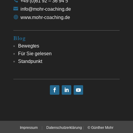
+49 (0)61 92 – 36 94 5
info@mohr-coaching.de
www.mohr-coaching.de
Blog
Bewegtes
Für Sie gelesen
Standpunkt
Impressum
|
Datenschutzerklärung
|
© Günther Mohr