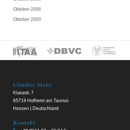
Oktober 2006
Oktober 2000
Günther Mohr
Klarastr. 7
65719 Hofheim am Taunus
Hessen | Deutschland
Kontakt