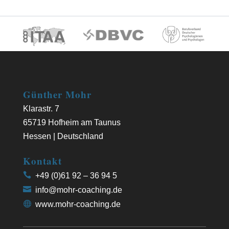
Günther Mohr
Klarastr. 7
65719 Hofheim am Taunus
Hessen | Deutschland
Kontakt
+49 (0)61 92 – 36 94 5
info@mohr-coaching.de
www.mohr-coaching.de