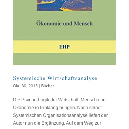
Systemische Wirtschaftsanalyse
Okt. 30, 2015
|
Bücher
Die Psycho-Logik der Wirtschaft: Mensch und
Ökonomie in Einklang bringen. Nach seiner
Systemischen Organisationsanalyse liefert der
Autor nun die Ergänzung. Auf dem Weg zur