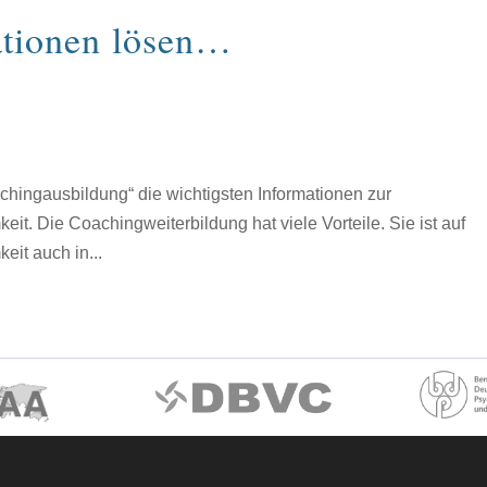
ationen lösen…
hingausbildung“ die wichtigsten Informationen zur
t. Die Coachingweiterbildung hat viele Vorteile. Sie ist auf
it auch in...