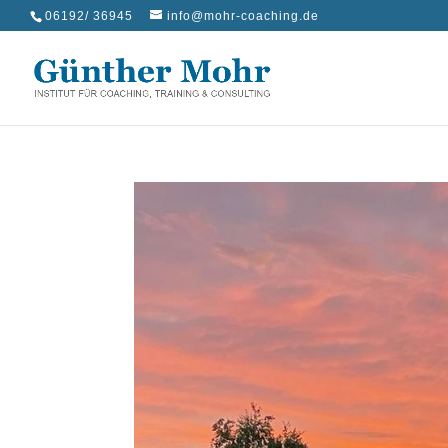
06192/ 36945
info@mohr-coaching.de