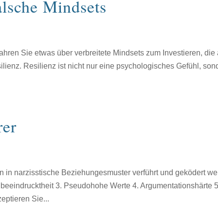
alsche Mindsets
fahren Sie etwas über verbreitete Mindsets zum Investieren, die
silienz. Resilienz ist nicht nur eine psychologisches Gefühl, son
rer
 in narzisstische Beziehungesmuster verführt und geködert we
Unbeeindrucktheit 3. Pseudohohe Werte 4. Argumentationshärte 5
ptieren Sie...