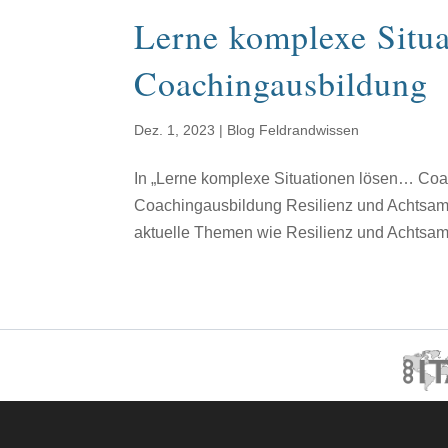
Lerne komplexe Situ
Coachingausbildung
Dez. 1, 2023
|
Blog Feldrandwissen
In „Lerne komplexe Situationen lösen… Coac
Coachingausbildung Resilienz und Achtsamkei
aktuelle Themen wie Resilienz und Achtsamke