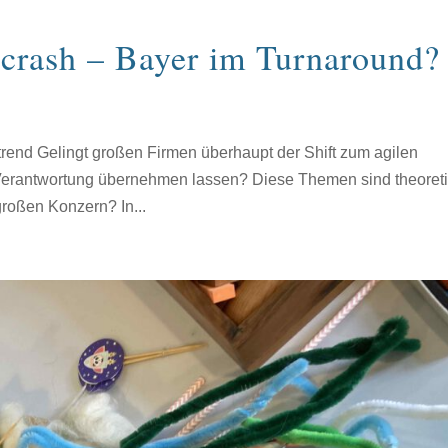
ncrash – Bayer im Turnaround?
trend Gelingt großen Firmen überhaupt der Shift zum agilen
erantwortung übernehmen lassen? Diese Themen sind theoret
großen Konzern? In...