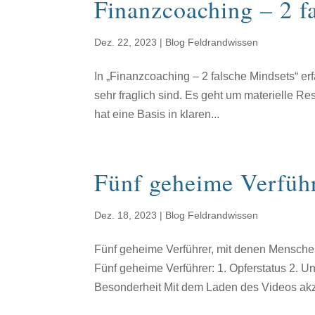
Finanzcoaching – 2 f
Dez. 22, 2023
|
Blog Feldrandwissen
In „Finanzcoaching – 2 falsche Mindsets“ er
sehr fraglich sind. Es geht um materielle Re
hat eine Basis in klaren...
Fünf geheime Verfüh
Dez. 18, 2023
|
Blog Feldrandwissen
Fünf geheime Verführer, mit denen Menschen
Fünf geheime Verführer: 1. Opferstatus 2. 
Besonderheit Mit dem Laden des Videos akze