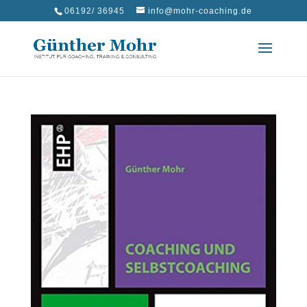
06192/ 36945
info@mohr-coaching.de