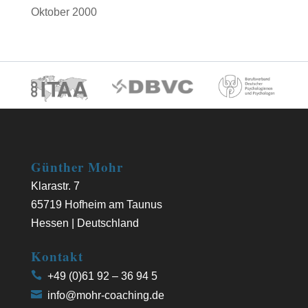
Oktober 2000
Günther Mohr
Klarastr. 7
65719 Hofheim am Taunus
Hessen | Deutschland
Kontakt
+49 (0)61 92 – 36 94 5
info@mohr-coaching.de