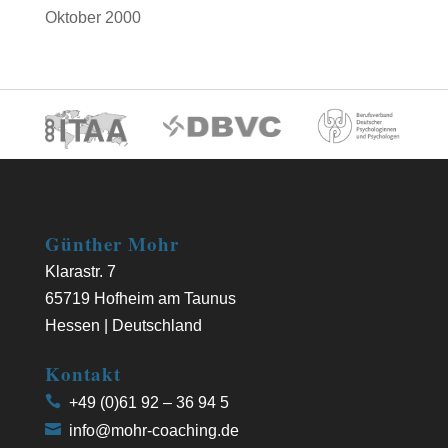
Oktober 2000
Günther Mohr
Klarastr. 7
65719 Hofheim am Taunus
Hessen | Deutschland
Kontakt
+49 (0)61 92 – 36 94 5
info@mohr-coaching.de