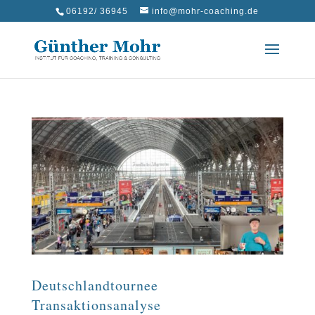
06192/ 36945
info@mohr-coaching.de
Deutschlandtournee
Transaktionsanalyse