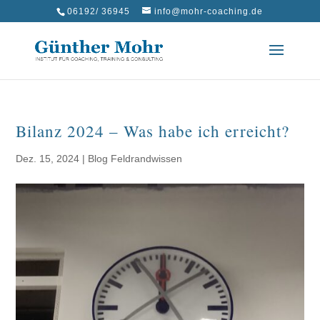
06192/ 36945
info@mohr-coaching.de
Bilanz 2024 – Was habe ich erreicht?
Dez. 15, 2024
|
Blog Feldrandwissen