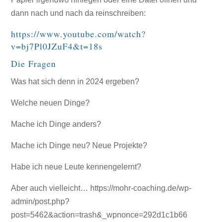
dann nach und nach da reinschreiben:
https://www.youtube.com/watch?
v=bj7Pl0JZuF4&t=18s
Die Fragen
Was hat sich denn in 2024 ergeben?
Welche neuen Dinge?
Mache ich Dinge anders?
Mache ich Dinge neu? Neue Projekte?
Habe ich neue Leute kennengelernt?
Aber auch vielleicht…
https://mohr-coaching.de/wp-
admin/post.php?
post=5462&action=trash&_wpnonce=292d1c1b66