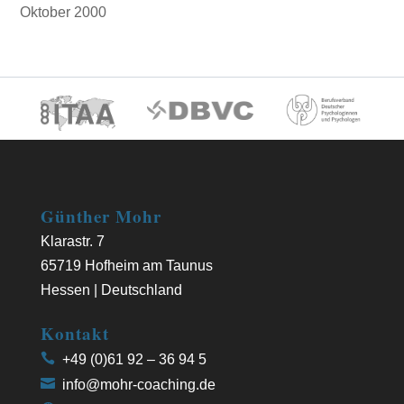
Oktober 2000
Günther Mohr
Klarastr. 7
65719 Hofheim am Taunus
Hessen | Deutschland
Kontakt
+49 (0)61 92 – 36 94 5
info@mohr-coaching.de