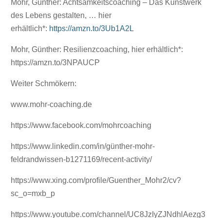
Mohr, Günther: Achtsamkeitscoaching – Das Kunstwerk
des Lebens gestalten, … hier
erhältlich*:
https://amzn.to/3Ub1A2L
Mohr, Günther: Resilienzcoaching, hier erhältlich*:
https://amzn.to/3NPAUCP
Weiter Schmökern:
www.mohr-coaching.de
https://www.facebook.com/mohrcoaching
https://www.linkedin.com/in/günther-mohr-
feldrandwissen-b1271169/recent-activity/
https://www.xing.com/profile/Guenther_Mohr2/cv?
sc_o=mxb_p
https://www.youtube.com/channel/UC8JzIyZJNdhlAezg3