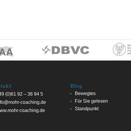
takt
Blog
Bewegtes
9 (0)61 92 – 36 94 5
Für Sie gelesen
fo@mohr-coaching.de
Standpunkt
ww.mohr-coaching.de