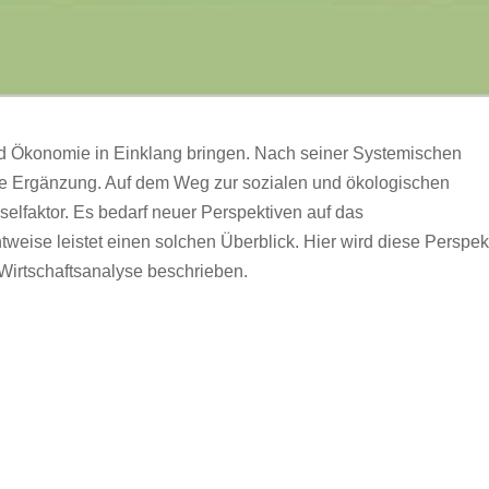
nd Ökonomie in Einklang bringen. Nach seiner Systemischen
 die Ergänzung. Auf dem Weg zur sozialen und ökologischen
sselfaktor. Es bedarf neuer Perspektiven auf das
weise leistet einen solchen Überblick. Hier wird diese Perspek
irtschaftsanalyse beschrieben.