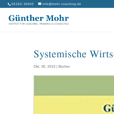
06192/ 36945
info@mohr-coaching.de
Systemische Wirts
Okt. 30, 2015
|
Bücher