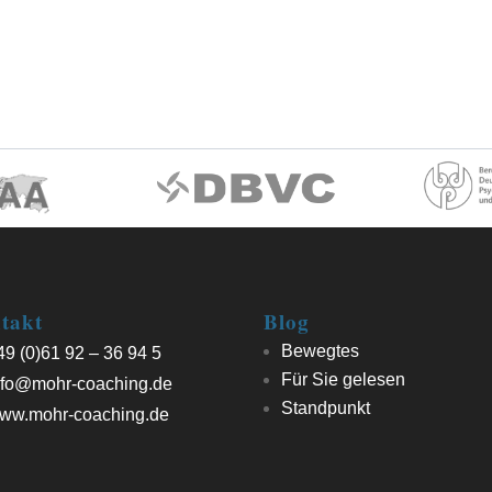
takt
Blog
Bewegtes
9 (0)61 92 – 36 94 5
Für Sie gelesen
fo@mohr-coaching.de
Standpunkt
ww.mohr-coaching.de