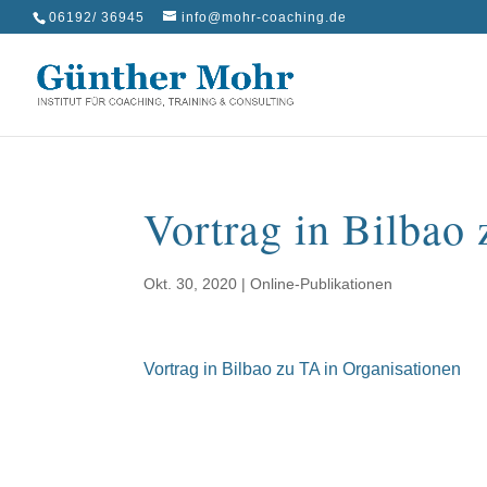
06192/ 36945
info@mohr-coaching.de
Vortrag in Bilbao
Okt. 30, 2020
|
Online-Publikationen
Vortrag in Bilbao zu TA in Organisationen