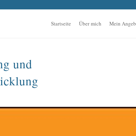
Startseite
Über mich
Mein Angeb
ng und
icklung