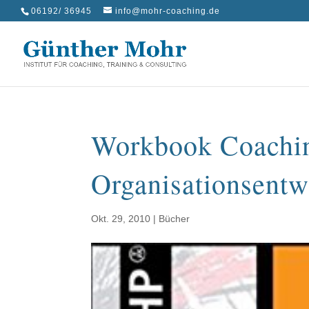
06192/ 36945
info@mohr-coaching.de
Workbook Coachi
Organisationsentw
Okt. 29, 2010
|
Bücher