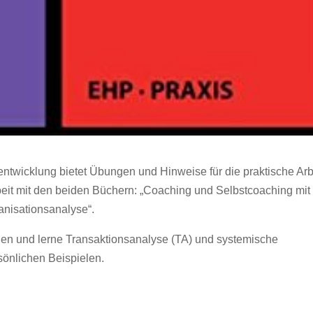
wicklung bietet Übungen und Hinweise für die praktische Arbe
rbeit mit den beiden Büchern: „Coaching und Selbstcoaching mit
nisationsanalyse“.
en und lerne Transaktionsanalyse (TA) und systemische
sönlichen Beispielen.