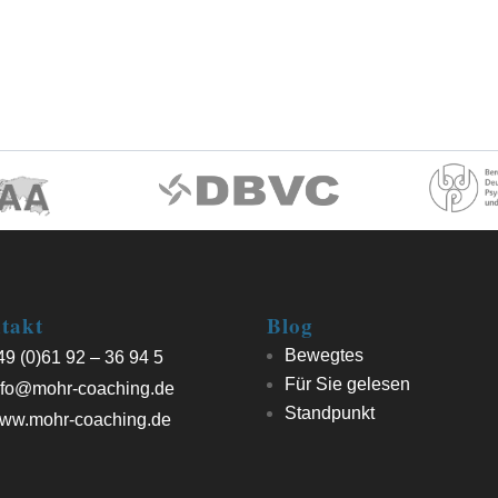
takt
Blog
Bewegtes
9 (0)61 92 – 36 94 5
Für Sie gelesen
fo@mohr-coaching.de
Standpunkt
ww.mohr-coaching.de