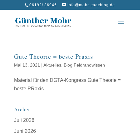
06192/ 36945
info@mohr-coaching.de
Gute Theorie = beste Praxis
Mai 13, 2021
|
Aktuelles
,
Blog Feldrandwissen
Material für den DGTA-Kongress Gute Theorie =
beste PRaxis
Archiv
Juli 2026
Juni 2026