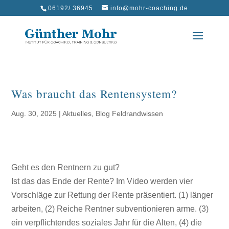
06192/ 36945
info@mohr-coaching.de
Was braucht das Rentensystem?
Aug. 30, 2025
|
Aktuelles
,
Blog Feldrandwissen
Geht es den Rentnern zu gut?
Ist das das Ende der Rente? Im Video werden vier
Vorschläge zur Rettung der Rente präsentiert. (1) länger
arbeiten, (2) Reiche Rentner subventionieren arme. (3)
ein verpflichtendes soziales Jahr für die Alten, (4) die