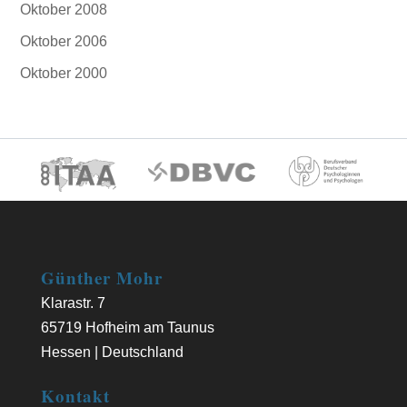
Oktober 2008
Oktober 2006
Oktober 2000
Günther Mohr
Klarastr. 7
65719 Hofheim am Taunus
Hessen | Deutschland
Kontakt