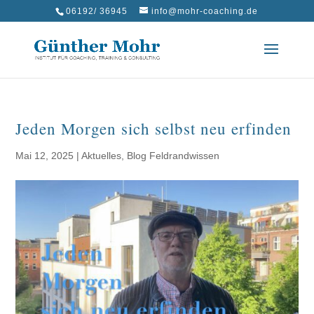
06192/ 36945
info@mohr-coaching.de
Jeden Morgen sich selbst neu erfinden
Mai 12, 2025
|
Aktuelles
,
Blog Feldrandwissen