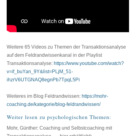
Weitere 65 Videos zu Themen der Transaktionsanalyse
auf dem Feldrandwissenkanal in der Playlist
Transaktionsanalyse:
https://www.youtube.com/watch?
v=if_buYan_9Y&list=PLjM_51-
ihzrV6UTGNAQ8egnPb7TpqL5Pi
Weiteres im Blog Feldrandwissen:
https://mohr-
coaching.de/kategorie/blog-feldrandwissen/
Weiter lesen zu psychologischen Themen:
Mohr, Günther: Coaching und Selbstcoaching mit