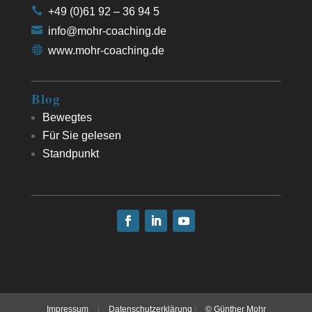
+49 (0)61 92 – 36 94 5
info@mohr-coaching.de
www.mohr-coaching.de
Blog
Bewegtes
Für Sie gelesen
Standpunkt
Impressum
|
Datenschutzerklärung
|
© Günther Mohr