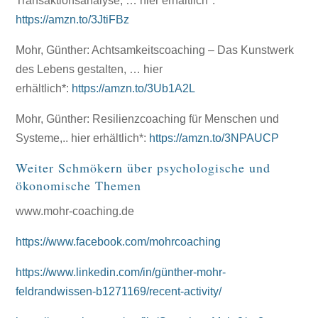
Transaktionsanalyse, … hier erhältlich*:
https://amzn.to/3JtiFBz
Mohr, Günther: Achtsamkeitscoaching – Das Kunstwerk
des Lebens gestalten, … hier
erhältlich*:
https://amzn.to/3Ub1A2L
Mohr, Günther: Resilienzcoaching für Menschen und
Systeme,.. hier erhältlich*:
https://amzn.to/3NPAUCP
Weiter Schmökern über psychologische und
ökonomische Themen
www.mohr-coaching.de
https://www.facebook.com/mohrcoaching
https://www.linkedin.com/in/günther-mohr-
feldrandwissen-b1271169/recent-activity/