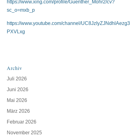
https://www.xing.com/profile/Guenther_Mohr2/cv?
sc_o=mxb_p
https://www.youtube.com/channel/UC8JzIyZJNdhlAezg3
PXVLxg
Archiv
Juli 2026
Juni 2026
Mai 2026
März 2026
Februar 2026
November 2025