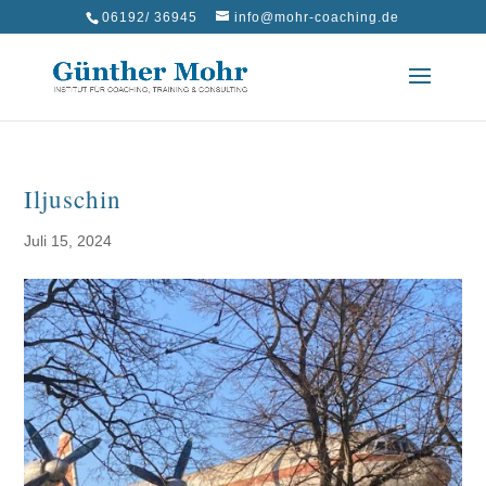
06192/ 36945
info@mohr-coaching.de
Iljuschin
Juli 15, 2024