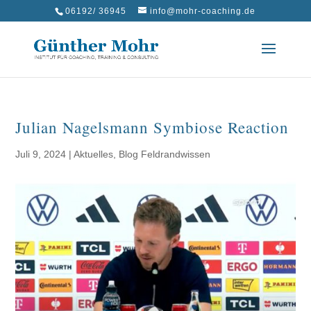
06192/ 36945
info@mohr-coaching.de
Julian Nagelsmann Symbiose Reaction
Juli 9, 2024
|
Aktuelles
,
Blog Feldrandwissen