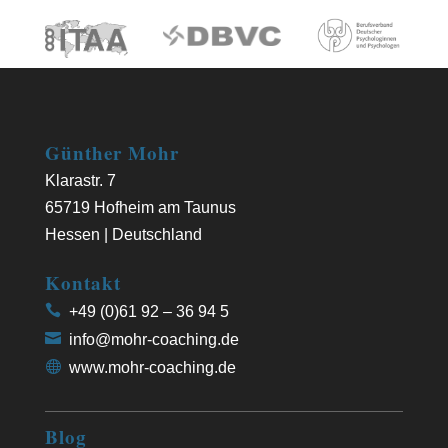
Günther Mohr
Klarastr. 7
65719 Hofheim am Taunus
Hessen | Deutschland
Kontakt
+49 (0)61 92 – 36 94 5
info@mohr-coaching.de
www.mohr-coaching.de
Blog