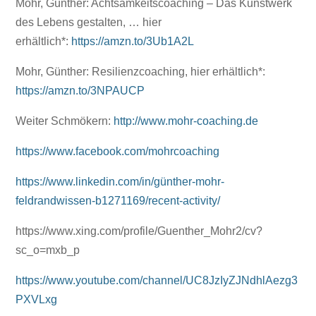
Mohr, Günther: Achtsamkeitscoaching – Das Kunstwerk
des Lebens gestalten, … hier
erhältlich*:
https://amzn.to/3Ub1A2L
Mohr, Günther: Resilienzcoaching, hier erhältlich*:
https://amzn.to/3NPAUCP
Weiter Schmökern:
http://www.mohr-coaching.de
https://www.facebook.com/mohrcoaching
https://www.linkedin.com/in/günther-mohr-
feldrandwissen-b1271169/recent-activity/
https://www.xing.com/profile/Guenther_Mohr2/cv?
sc_o=mxb_p
https://www.youtube.com/channel/UC8JzIyZJNdhlAezg3
PXVLxg