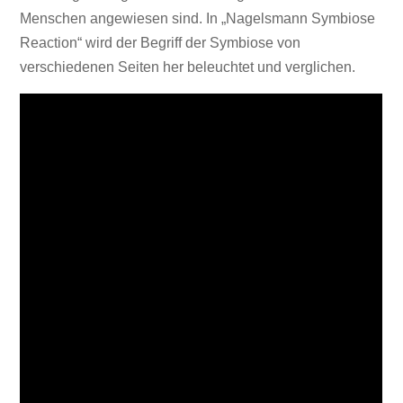
Menschen angewiesen sind. In „Nagelsmann Symbiose
Reaction“ wird der Begriff der Symbiose von
verschiedenen Seiten her beleuchtet und verglichen.