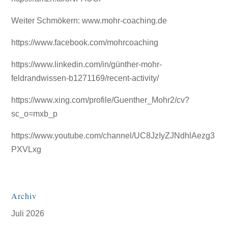
Weiter Schmökern: www.mohr-coaching.de
https://www.facebook.com/mohrcoaching
https://www.linkedin.com/in/günther-mohr-
feldrandwissen-b1271169/recent-activity/
https://www.xing.com/profile/Guenther_Mohr2/cv?
sc_o=mxb_p
https://www.youtube.com/channel/UC8JzIyZJNdhlAezg3
PXVLxg
Archiv
Juli 2026