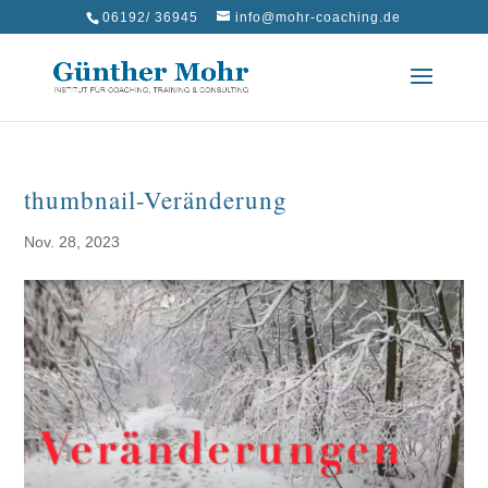
06192/ 36945
info@mohr-coaching.de
thumbnail-Veränderung
Nov. 28, 2023