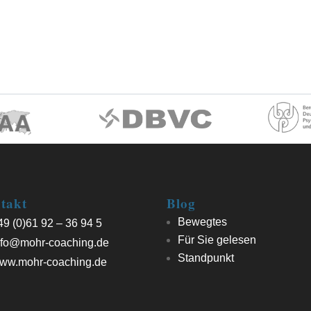
takt
Blog
Bewegtes
9 (0)61 92 – 36 94 5
Für Sie gelesen
fo@mohr-coaching.de
Standpunkt
ww.mohr-coaching.de