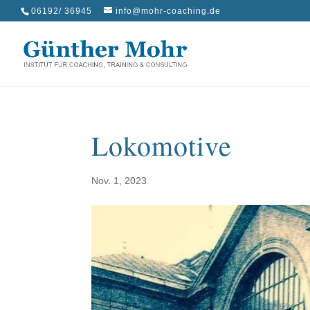
06192/ 36945
info@mohr-coaching.de
Lokomotive
Nov. 1, 2023