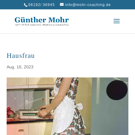
06192/ 36945
info@mohr-coaching.de
Hausfrau
Aug. 16, 2023