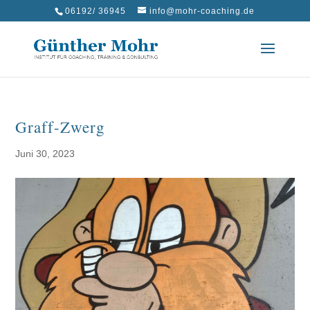
06192/ 36945
info@mohr-coaching.de
Graff-Zwerg
Juni 30, 2023