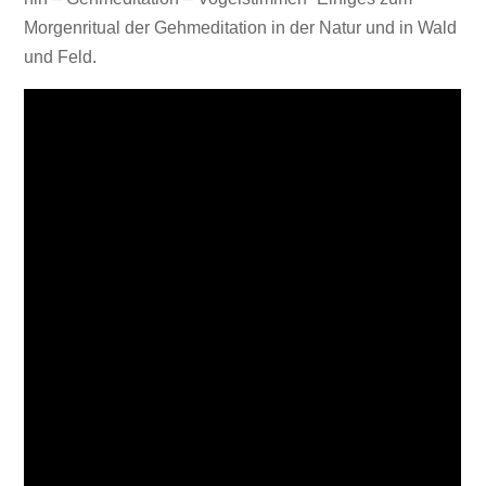
Morgenritual der Gehmeditation in der Natur und in Wald
und Feld.