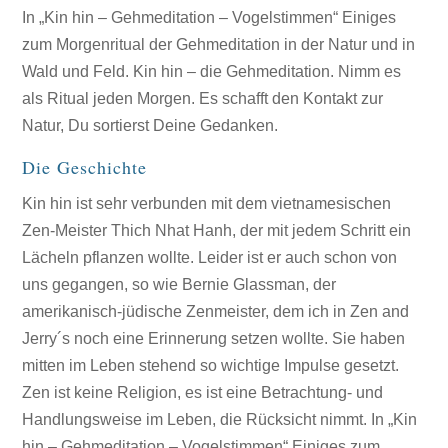
In „Kin hin – Gehmeditation – Vogelstimmen“ Einiges
zum Morgenritual der Gehmeditation in der Natur und in
Wald und Feld. Kin hin – die Gehmeditation. Nimm es
als Ritual jeden Morgen. Es schafft den Kontakt zur
Natur, Du sortierst Deine Gedanken.
Die Geschichte
Kin hin ist sehr verbunden mit dem vietnamesischen
Zen-Meister Thich Nhat Hanh, der mit jedem Schritt ein
Lächeln pflanzen wollte. Leider ist er auch schon von
uns gegangen, so wie Bernie Glassman, der
amerikanisch-jüdische Zenmeister, dem ich in Zen and
Jerry´s noch eine Erinnerung setzen wollte. Sie haben
mitten im Leben stehend so wichtige Impulse gesetzt.
Zen ist keine Religion, es ist eine Betrachtung- und
Handlungsweise im Leben, die Rücksicht nimmt. In „Kin
hin – Gehmeditation – Vogelstimmen“ Einiges zum