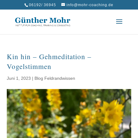
06192/ 36945
info@mohr-coaching.de
Kin hin – Gehmeditation –
Vogelstimmen
Juni 1, 2023
|
Blog Feldrandwissen