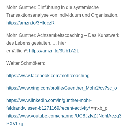
Mohr, Günther: Einführung in die systemische
Transaktionsanalyse von Individuum und Organisation,
https://amzn.to/3HlqczR
Mohr, Günther: Achtsamkeitscoaching – Das Kunstwerk
des Lebens gestalten, … hier
erhältlich*:
https://amzn.to/3Ub1A2L
Weiter Schmökern:
https://www.facebook.com/mohrcoaching
https://www.xing.com/profile/Guenther_Mohr2/cv?sc_o
https://www.linkedin.com/in/günther-mohr-
feldrandwissen-b1271169/recent-activity/
=mxb_p
https://www.youtube.com/channel/UC8JzIyZJNdhlAezg3
PXVLxg