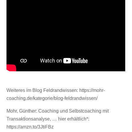
Weiteres im Blog Feldrandwissen: https://mohr-
coaching.de/kategorie/blog-feldrandwissen/
Mohr, Günther: Coaching und Selbstcoaching mit
Transaktionsanalyse, … hier erhältlich*:
https://amzn.to/3JtiFBz