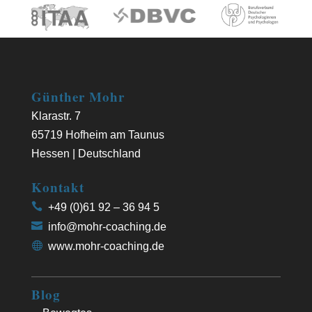
Günther Mohr
Klarastr. 7
65719 Hofheim am Taunus
Hessen | Deutschland
Kontakt
+49 (0)61 92 – 36 94 5
info@mohr-coaching.de
www.mohr-coaching.de
Blog