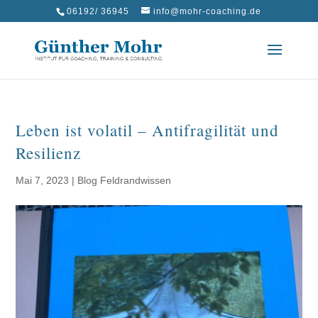
06192/ 36945
info@mohr-coaching.de
Leben ist volatil – Antifragilität und
Resilienz
Mai 7, 2023
|
Blog Feldrandwissen