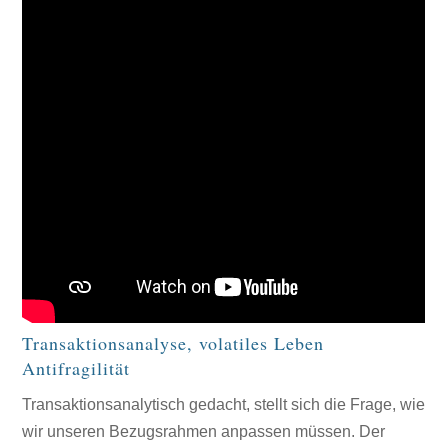
Transaktionsanalyse, volatiles Leben
Antifragilität
Transaktionsanalytisch gedacht, stellt sich die Frage, wie
wir unseren Bezugsrahmen anpassen müssen. Der