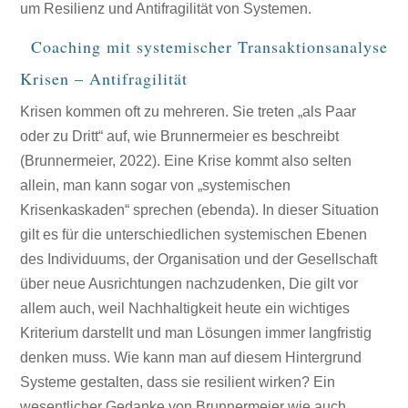
um Resilienz und Antifragilität von Systemen.
Coaching mit systemischer Transaktionsanalyse
Krisen – Antifragilität
Krisen kommen oft zu mehreren. Sie treten „als Paar
oder zu Dritt“ auf, wie Brunnermeier es beschreibt
(Brunnermeier, 2022). Eine Krise kommt also selten
allein, man kann sogar von „systemischen
Krisenkaskaden“ sprechen (ebenda). In dieser Situation
gilt es für die unterschiedlichen systemischen Ebenen
des Individuums, der Organisation und der Gesellschaft
über neue Ausrichtungen nachzudenken, Die gilt vor
allem auch, weil Nachhaltigkeit heute ein wichtiges
Kriterium darstellt und man Lösungen immer langfristig
denken muss. Wie kann man auf diesem Hintergrund
Systeme gestalten, dass sie resilient wirken? Ein
wesentlicher Gedanke von Brunnermeier wie auch