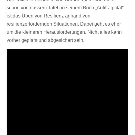
schon von nassem Taleb in seinem Buch „Antifragilität“
ist das Üben von Resilienz anhand von
resilienzerfordernden Situationen. Dabei geht es eher
um die kleineren Herausforderungen. Nicht alles kann
vorher geplant und abgesichert sein.