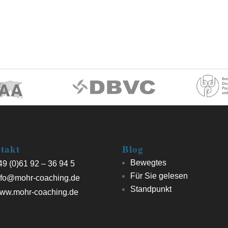
takt
Blog
Bewegtes
9 (0)61 92 – 36 94 5
Für Sie gelesen
fo@mohr-coaching.de
Standpunkt
ww.mohr-coaching.de