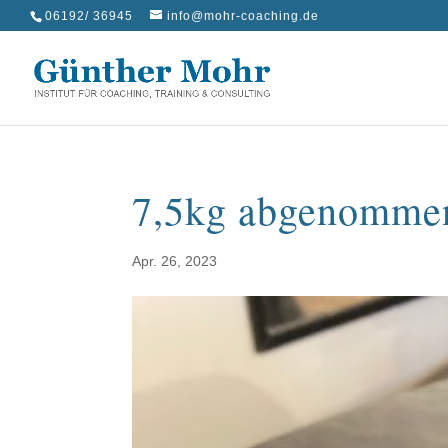
06192/ 36945
info@mohr-coaching.de
7,5kg abgenomme
Apr. 26, 2023