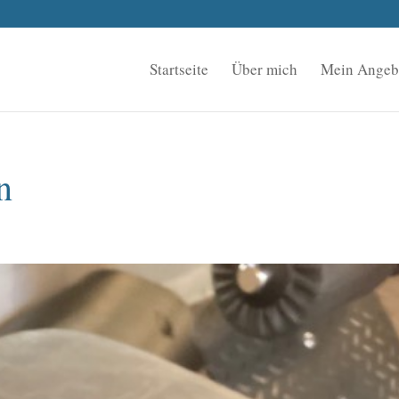
Startseite
Über mich
Mein Angeb
n