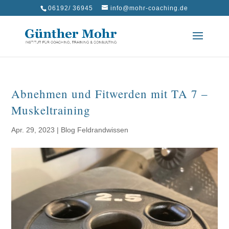
06192/ 36945
info@mohr-coaching.de
Abnehmen und Fitwerden mit TA 7 –
Muskeltraining
Apr. 29, 2023
|
Blog Feldrandwissen