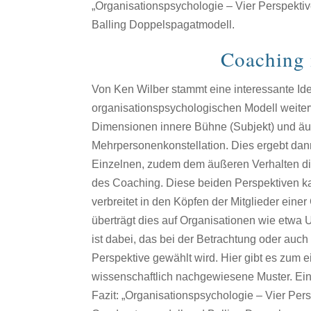
„Organisationspsychologie – Vier Perspekti
Balling Doppelspagatmodell.
Coaching 
Von Ken Wilber stammt eine interessante Idee
organisationspsychologischen Modell weiterv
Dimensionen innere Bühne (Subjekt) und äu
Mehrpersonenkonstellation. Dies ergebt dan
Einzelnen, zudem dem äußeren Verhalten di
des Coaching. Diese beiden Perspektiven k
verbreitet in den Köpfen der Mitglieder eine
überträgt dies auf Organisationen wie etwa 
ist dabei, das bei der Betrachtung oder au
Perspektive gewählt wird. Hier gibt es zum
wissenschaftlich nachgewiesene Muster. Ein Be
Fazit: „Organisationspsychologie – Vier Pers