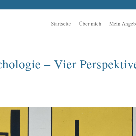
Startseite
Über mich
Mein Angeb
chologie – Vier Perspektiv