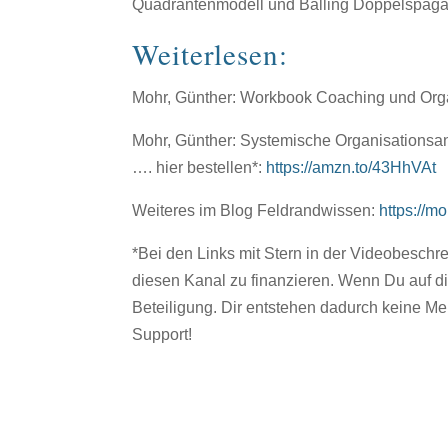
Quadrantenmodell und Balling Doppelspaga
Weiterlesen:
Mohr, Günther: Workbook Coaching und Organ
Mohr, Günther: Systemische Organisationsa
…. hier bestellen*:
https://amzn.to/43HhVAt
Weiteres im Blog Feldrandwissen:
https://m
*Bei den Links mit Stern in der Videobeschrei
diesen Kanal zu finanzieren. Wenn Du auf dies
Beteiligung. Dir entstehen dadurch keine Meh
Support!