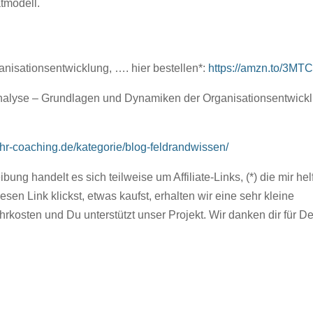
tmodell.
isationsentwicklung, …. hier bestellen*:
https://amzn.to/3M
nalyse – Grundlagen und Dynamiken der Organisationsentwickl
ohr-coaching.de/kategorie/blog-feldrandwissen/
bung handelt es sich teilweise um Affiliate-Links, (*) die mir hel
en Link klickst, etwas kaufst, erhalten wir eine sehr kleine
rkosten und Du unterstützt unser Projekt. Wir danken dir für D