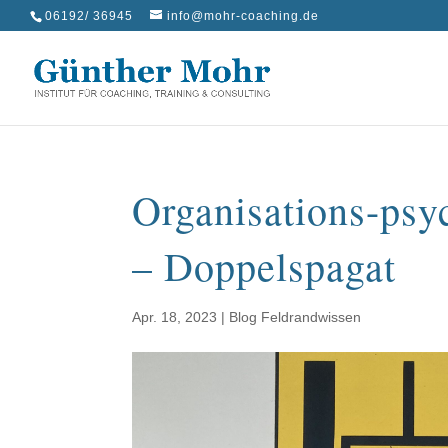
06192/ 36945
info@mohr-coaching.de
Organisations-psy
– Doppelspagat
Apr. 18, 2023
|
Blog Feldrandwissen