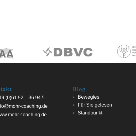
takt
Blog
Bewegtes
9 (0)61 92 – 36 94 5
Für Sie gelesen
fo@mohr-coaching.de
Standpunkt
ww.mohr-coaching.de