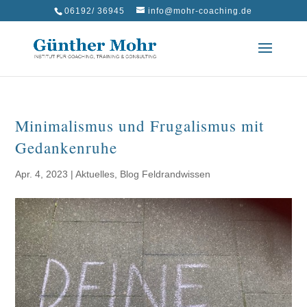
06192/ 36945
info@mohr-coaching.de
Minimalismus und Frugalismus mit
Gedankenruhe
Apr. 4, 2023
|
Aktuelles
,
Blog Feldrandwissen