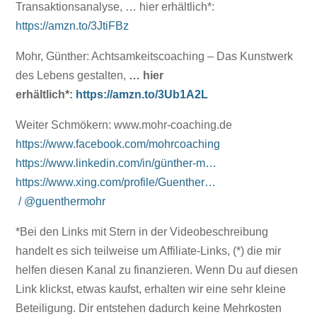
Transaktionsanalyse, … hier erhältlich*:
https://amzn.to/3JtiFBz
Mohr, Günther: Achtsamkeitscoaching – Das Kunstwerk
des Lebens gestalten,
… hier
erhältlich*:
https://amzn.to/3Ub1A2L
Weiter Schmökern: www.mohr-coaching.de
https://www.facebook.com/mohrcoaching
https://www.linkedin.com/in/günther-m…
https://www.xing.com/profile/Guenther…
/ @guenthermohr
*Bei den Links mit Stern in der Videobeschreibung
handelt es sich teilweise um Affiliate-Links, (*) die mir
helfen diesen Kanal zu finanzieren. Wenn Du auf diesen
Link klickst, etwas kaufst, erhalten wir eine sehr kleine
Beteiligung. Dir entstehen dadurch keine Mehrkosten