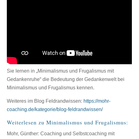
Sie lernen in „Minimalismus und Frugalismus mit
Gedankenruhe“ die Bedeutung der Gedankenwelt bei
Minimalismus und Frugalismus kennen.
Weiteres im Blog Feldrandwissen:
https://mohr-
coaching.de/kategorie/blog-feldrandwissen/
Weiterlesen zu Minimalismus und Frugalismus:
Mohr, Günther: Coaching und Selbstcoaching mit