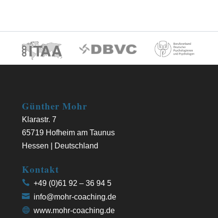
Günther Mohr
Klarastr. 7
65719 Hofheim am Taunus
Hessen | Deutschland
Kontakt
+49 (0)61 92 – 36 94 5
info@mohr-coaching.de
www.mohr-coaching.de