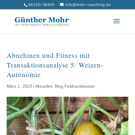
06192/ 36945
info@mohr-coaching.de
Abnehmen und Fitness mit
Transaktionsanalyse 5: Weizen-
Autonomie
März 1, 2023
|
Aktuelles
,
Blog Feldrandwissen