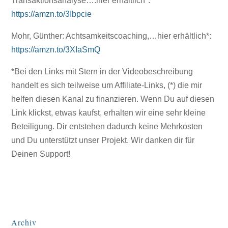
Transaktionsanalyse….hier erhältlich*:
https://amzn.to/3Ibpcie
Mohr, Günther: Achtsamkeitscoaching,…hier erhältlich*:
https://amzn.to/3XIaSmQ
*Bei den Links mit Stern in der Videobeschreibung
handelt es sich teilweise um Affiliate-Links, (*) die mir
helfen diesen Kanal zu finanzieren. Wenn Du auf diesen
Link klickst, etwas kaufst, erhalten wir eine sehr kleine
Beteiligung. Dir entstehen dadurch keine Mehrkosten
und Du unterstützt unser Projekt. Wir danken dir für
Deinen Support!
Archiv