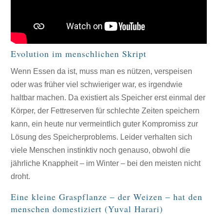
Evolution im menschlichen Skript
Wenn Essen da ist, muss man es nützen, verspeisen
oder was früher viel schwieriger war, es irgendwie
haltbar machen. Da existiert als Speicher erst einmal der
Körper, der Fettreserven für schlechte Zeiten speichern
kann, ein heute nur vermeintlich guter Kompromiss zur
Lösung des Speicherproblems. Leider verhalten sich
viele Menschen instinktiv noch genauso, obwohl die
jährliche Knappheit – im Winter – bei den meisten nicht
droht.
Eine kleine Graspflanze – der Weizen – hat den
menschen domestiziert (Yuval Harari)