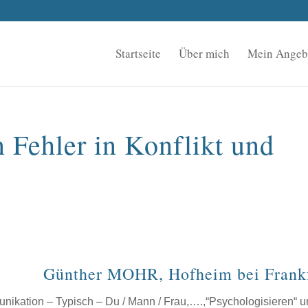
Startseite
Über mich
Mein Angeb
 Fehler in Konflikt und
Günther MOHR, Hofheim bei Frank
unikation – Typisch – Du / Mann / Frau,….,“Psychologisieren“ 