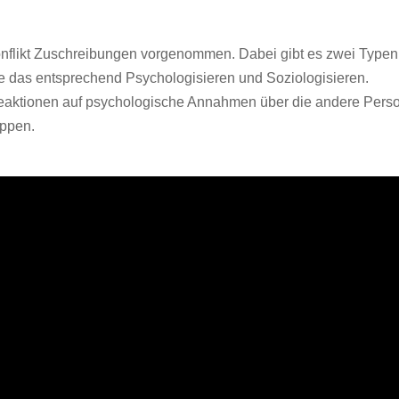
nflikt Zuschreibungen vorgenommen. Dabei gibt es zwei Typen
e das entsprechend Psychologisieren und Soziologisieren.
Reaktionen auf psychologische Annahmen über die andere Pers
uppen.