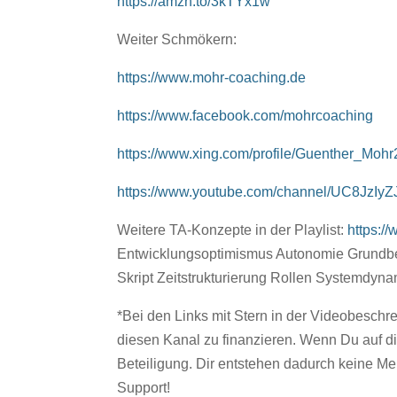
https://amzn.to/3kTYx1w
Weiter Schmökern:
https://www.mohr-coaching.de
https://www.facebook.com/mohrcoaching
https://www.xing.com/profile/Guenther_Mo
https://www.youtube.com/channel/UC8JzI
Weitere TA-Konzepte in der Playlist:
https:
Entwicklungsoptimismus Autonomie Grundbedü
Skript Zeitstrukturierung Rollen Systemdyn
*Bei den Links mit Stern in der Videobeschrei
diesen Kanal zu finanzieren. Wenn Du auf dies
Beteiligung. Dir entstehen dadurch keine Meh
Support!