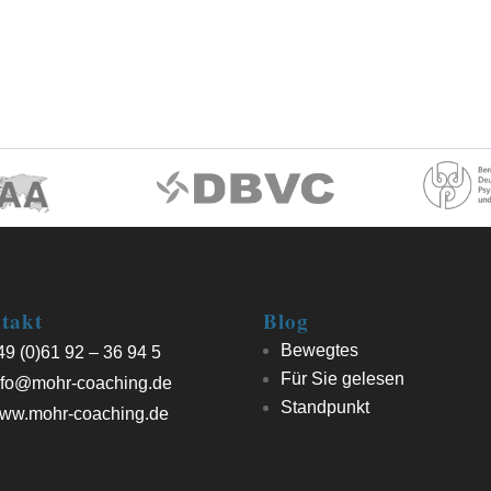
takt
Blog
Bewegtes
9 (0)61 92 – 36 94 5
Für Sie gelesen
fo@mohr-coaching.de
Standpunkt
ww.mohr-coaching.de