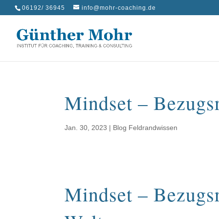
06192/ 36945
info@mohr-coaching.de
Mindset – Bezugs
Jan. 30, 2023
|
Blog Feldrandwissen
Mindset – Bezugsr