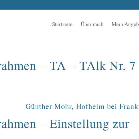
Startseite
Über mich
Mein Angeb
rahmen – TA – TAlk Nr. 7
Günther Mohr, Hofheim bei Frank
ahmen – Einstellung zur