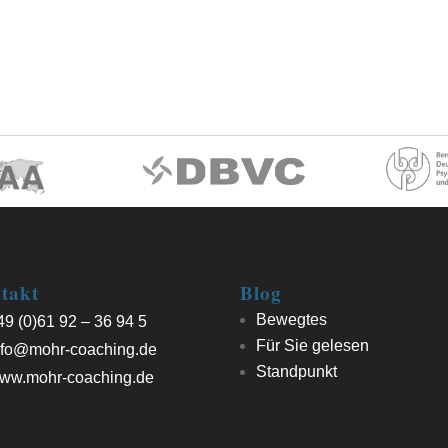
takt
Blog
Bewegtes
9 (0)61 92 – 36 94 5
Für Sie gelesen
fo@mohr-coaching.de
Standpunkt
ww.mohr-coaching.de