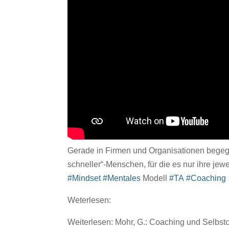
Gerade in Firmen und Organisationen begeg
schneller“-Menschen, für die es nur ihre jew
#Mindset
#Mentales
Modell
#TA
#Coaching
Weterlesen:
Weiterlesen: Mohr, G.: Coaching und Selbst