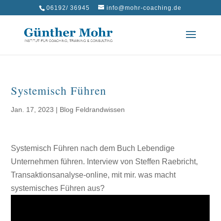
06192/ 36945
info@mohr-coaching.de
Systemisch Führen
Jan. 17, 2023
|
Blog Feldrandwissen
Systemisch Führen nach dem Buch Lebendige
Unternehmen führen. Interview von Steffen Raebricht,
Transaktionsanalyse-online, mit mir. was macht
systemisches Führen aus?