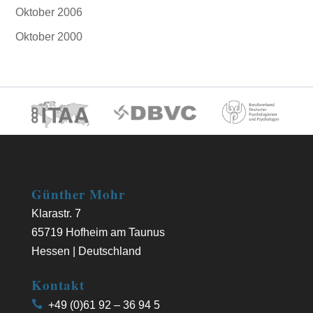
Oktober 2006
Oktober 2000
Günther Mohr
Klarastr. 7
65719 Hofheim am Taunus
Hessen | Deutschland
Kontakt
+49 (0)61 92 – 36 94 5