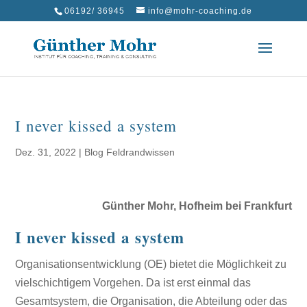
06192/ 36945
info@mohr-coaching.de
I never kissed a system
Dez. 31, 2022
|
Blog Feldrandwissen
Günther Mohr, Hofheim bei Frankfurt
I never kissed a system
Organisationsentwicklung (OE) bietet die Möglichkeit zu
vielschichtigem Vorgehen. Da ist erst einmal das
Gesamtsystem, die Organisation, die Abteilung oder das