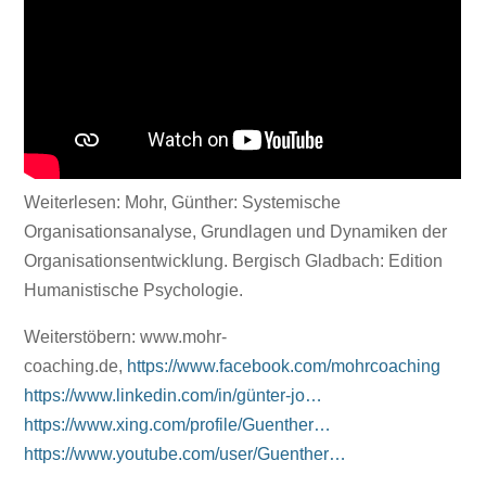
Weiterlesen: Mohr, Günther: Systemische
Organisationsanalyse, Grundlagen und Dynamiken der
Organisationsentwicklung. Bergisch Gladbach: Edition
Humanistische Psychologie.
Weiterstöbern: www.mohr-
coaching.de,
https://www.facebook.com/mohrcoaching
https://www.linkedin.com/in/günter-jo…
https://www.xing.com/profile/Guenther…
https://www.youtube.com/user/Guenther…