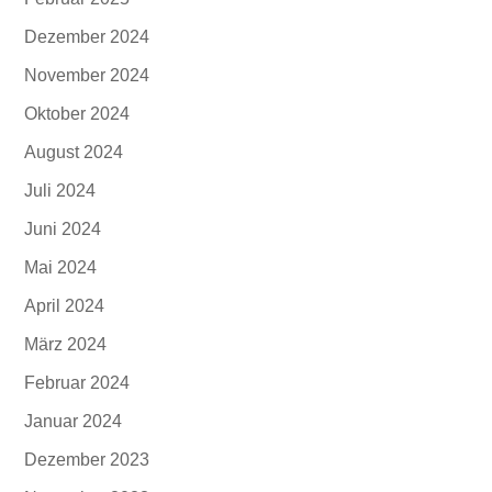
Dezember 2024
November 2024
Oktober 2024
August 2024
Juli 2024
Juni 2024
Mai 2024
April 2024
März 2024
Februar 2024
Januar 2024
Dezember 2023