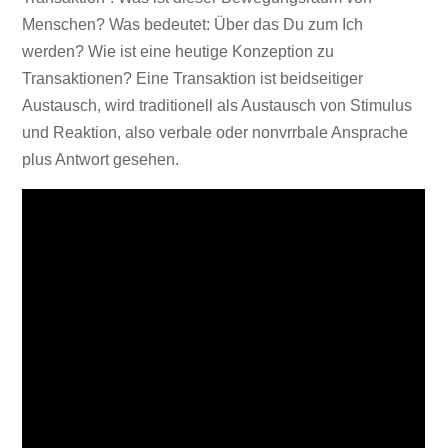
Menschen? Was bedeutet: Über das Du zum Ich
werden? Wie ist eine heutige Konzeption zu
Transaktionen? Eine Transaktion ist beidseitiger
Austausch, wird traditionell als Austausch von Stimulus
und Reaktion, also verbale oder nonvrrbale Ansprache
plus Antwort gesehen.