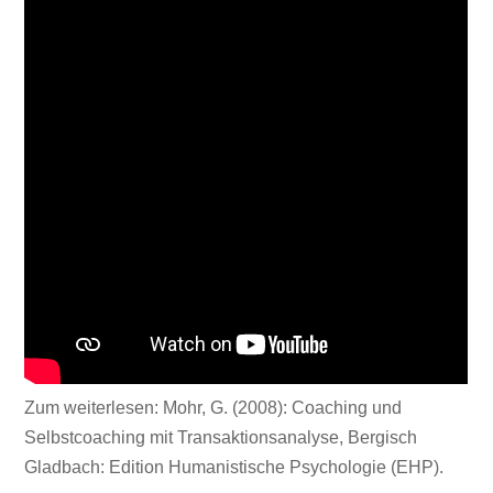
Zum weiterlesen: Mohr, G. (2008): Coaching und
Selbstcoaching mit Transaktionsanalyse, Bergisch
Gladbach: Edition Humanistische Psychologie (EHP).