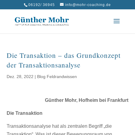
06192/ 36945
info@mohr-coaching.de
Die Transaktion – das Grundkonzept
der Transaktionsanalyse
Dez. 28, 2022
|
Blog Feldrandwissen
Günther Mohr, Hofheim bei Frankfurt
Die Transaktion
Transaktionsanalyse hat als zentralen Begriff „die
Transaktion“. Was ist dieser Bewegungsraum von