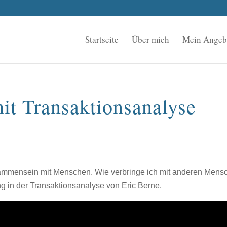
Startseite
Über mich
Mein Angeb
t Transaktionsanalyse
usammensein mit Menschen. Wie verbringe ich mit anderen Mens
ng in der Transaktionsanalyse von Eric Berne.