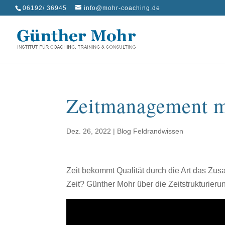
06192/ 36945
info@mohr-coaching.de
Zeitmanagement mi
Dez. 26, 2022
|
Blog Feldrandwissen
Zeit bekommt Qualität durch die Art das Z
Zeit? Günther Mohr über die Zeitstrukturieru