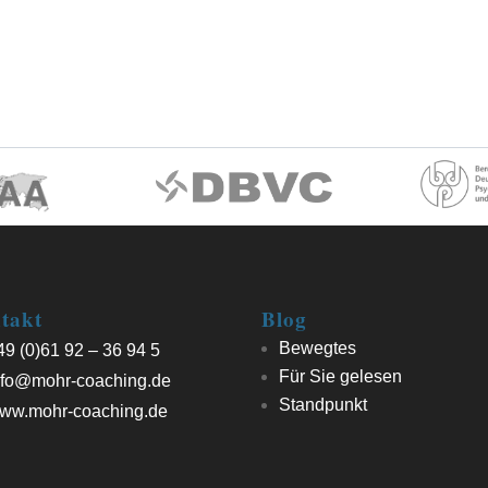
takt
Blog
Bewegtes
9 (0)61 92 – 36 94 5
Für Sie gelesen
fo@mohr-coaching.de
Standpunkt
ww.mohr-coaching.de