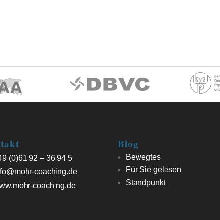
takt
Blog
Bewegtes
9 (0)61 92 – 36 94 5
Für Sie gelesen
fo@mohr-coaching.de
Standpunkt
ww.mohr-coaching.de