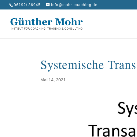
06192/ 36945
info@mohr-coaching.de
Systemische Trans
Mai 14, 2021