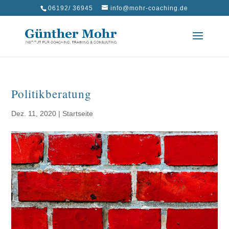
06192/ 36945
info@mohr-coaching.de
Politikberatung
Dez. 11, 2020
|
Startseite