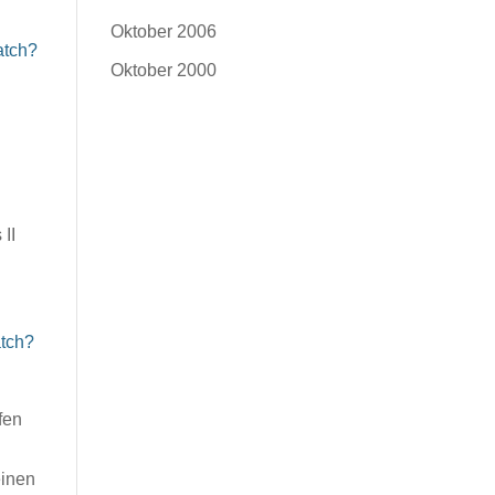
Oktober 2006
atch?
Oktober 2000
II
atch?
fen
einen