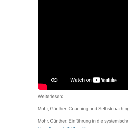
Weiterlesen:
Mohr, Günther: Coaching und Selbstcoaching 
Mohr, Günther: Einführung in die systemisc