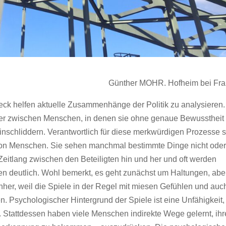
Günther MOHR. Hofheim bei Fran
ck helfen aktuelle Zusammenhänge der Politik zu analysieren.
ster zwischen Menschen, in denen sie ohne genaue Bewusstheit
nschliddern. Verantwortlich für diese merkwürdigen Prozesse s
on Menschen. Sie sehen manchmal bestimmte Dinge nicht oder
 Zeitlang zwischen den Beteiligten hin und her und oft werden
ngen deutlich. Wohl bemerkt, es geht zunächst um Haltungen, abe
nher, weil die Spiele in der Regel mit miesen Gefühlen und auc
. Psychologischer Hintergrund der Spiele ist eine Unfähigkeit,
. Stattdessen haben viele Menschen indirekte Wege gelernt, ihr