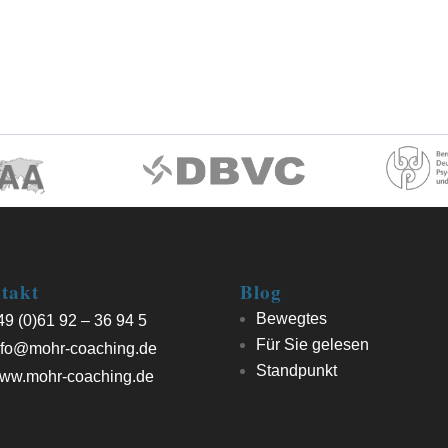
takt
Blog
Bewegtes
9 (0)61 92 – 36 94 5
Für Sie gelesen
fo@mohr-coaching.de
Standpunkt
ww.mohr-coaching.de