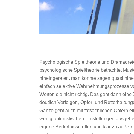
Psychologische Spieltheorie und Dramadreie
psychologische Spieltheorie betrachtet Mu
hineingeraten, man könnte sagen quasi hinei
einfach selektive Wahrnehmungsprozesse v
Werten sie nicht richtig. Das geht dann eine
deutlich Verfolger-, Opfer- und Retterhaltu
Ganze geht auch mit tatsächlichen Opfern ei
wenig optimistischen Einstellungen ausgehen
eigene Bedürfnisse offen und klar zu äußern