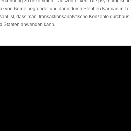
nerkennung zu bekommen – auszudrücken. Die psychologische
lyse von Berne begründet und dann durch Stephen Karman mit 
sant ist, dass man transaktionsanalytische Konzepte durchaus
und Staaten anwenden kann.