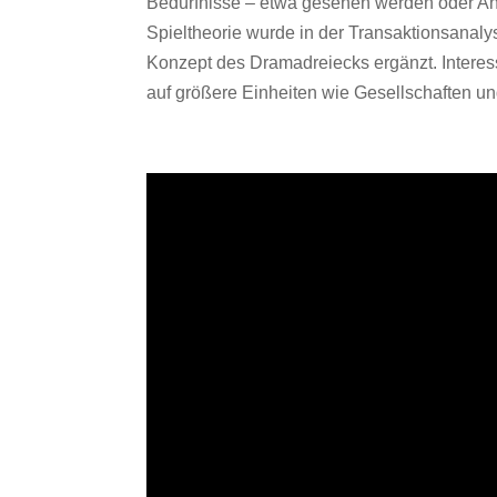
Bedürfnisse – etwa gesehen werden oder A
Spieltheorie wurde in der Transaktionsana
Konzept des Dramadreiecks ergänzt. Interes
auf größere Einheiten wie Gesellschaften 